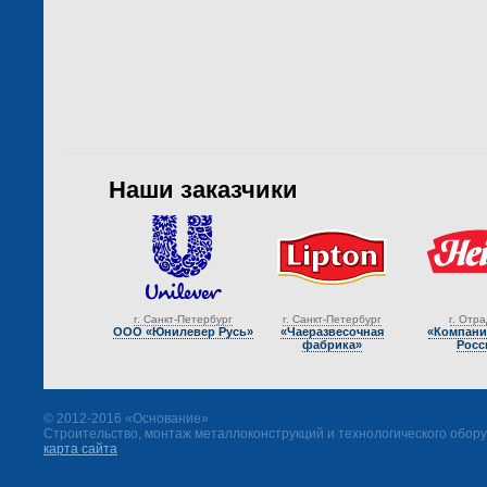
Наши заказчики
г. Санкт-Петербург
г. Санкт-Петербург
г. Отр
ООО «Юнилевер Русь»
«Чаеразвесочная
«Компани
фабрика»
Росс
© 2012-2016 «Основание»
Строительство, монтаж металлоконструкций и технологического обор
карта сайта