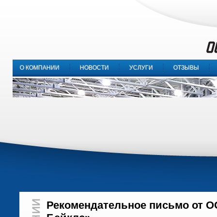
О КОМПАНИИ
НОВОСТИ
УСЛУГИ
ОТЗЫВЫ
Рекомендательное письмо от О